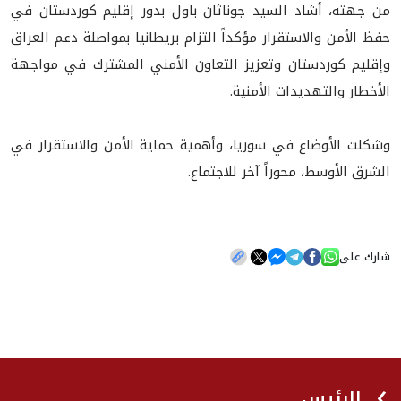
من جهته، أشاد السيد جوناثان باول بدور إقليم كوردستان في
حفظ الأمن والاستقرار مؤكداً التزام بريطانيا بمواصلة دعم العراق
وإقليم كوردستان وتعزيز التعاون الأمني المشترك في مواجهة
الأخطار والتهديدات الأمنية.
وشكلت الأوضاع في سوريا، وأهمية حماية الأمن والاستقرار في
الشرق الأوسط، محوراً آخر للاجتماع.
شارك على
الرئيس