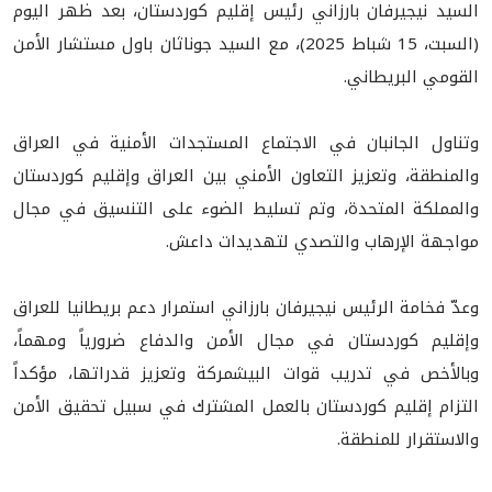
السيد نيجيرفان بارزاني رئيس إقليم كوردستان، بعد ظهر اليوم
(السبت، 15 شباط 2025)، مع السيد جوناثان باول مستشار الأمن
القومي البريطاني.
وتناول الجانبان في الاجتماع المستجدات الأمنية في العراق
والمنطقة، وتعزيز التعاون الأمني بين العراق وإقليم كوردستان
والمملكة المتحدة، وتم تسليط الضوء على التنسيق في مجال
مواجهة الإرهاب والتصدي لتهديدات داعش.
وعدّ فخامة الرئيس نيجيرفان بارزاني استمرار دعم بريطانيا للعراق
وإقليم كوردستان في مجال الأمن والدفاع ضرورياً ومهماً،
وبالأخص في تدريب قوات البيشمركة وتعزيز قدراتها، مؤكداً
التزام إقليم كوردستان بالعمل المشترك في سبيل تحقيق الأمن
والاستقرار للمنطقة.