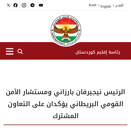
کوردی
English
Kurdi
|
|
رئاسة إقليم كوردستان
الرئیس
الرئيس نيجيرفان بارزاني ومستشار الأمن
نواب الرئيس
القومي البريطاني يؤكدان على التعاون
طاقم الرئاسة
المشترك
المؤسسات