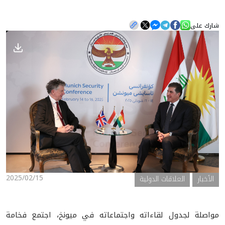
شارك على
الأخبار
المعرض
2025/02/15
الأخبار
العلاقات الدولية
مواصلة لجدول لقاءاته واجتماعاته في ميونخ، اجتمع فخامة