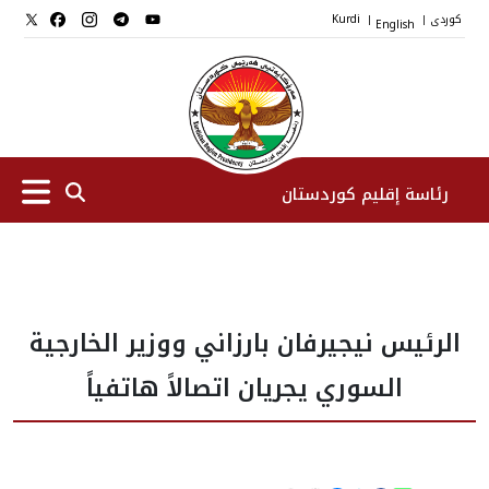
کوردی
English
Kurdi
|
|
رئاسة إقليم كوردستان
الرئیس
الرئيس نيجيرفان بارزاني ووزير الخارجية
نواب الرئيس
السوري يجريان اتصالاً هاتفياً
طاقم الرئاسة
المؤسسات