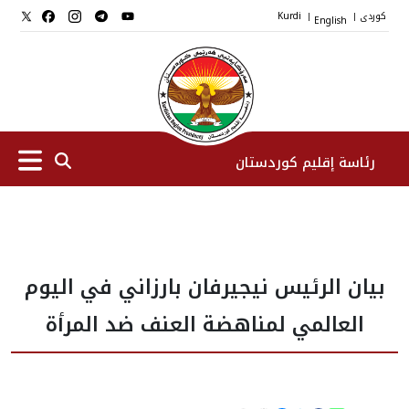
کوردی
English
Kurdi
|
|
رئاسة إقليم كوردستان
الرئیس
بيان الرئيس نيجيرفان بارزاني في اليوم
نواب الرئيس
العالمي لمناهضة العنف ضد المرأة
طاقم الرئاسة
المؤسسات