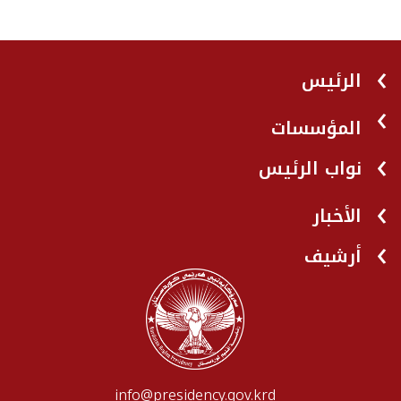
الرئيس
المؤسسات
نواب الرئيس
الأخبار
أرشيف
info@presidency.gov.krd