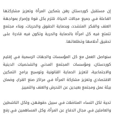
إن مستقبل كوردستان رهن بتمكين المرأة وتعزيز مشاركتها
الفاعلة في جميع مجالات الحياة. نلتزم بكل قوة وإصرار بمواجهة
العنف والفكر المتشدد، وبحماية الحقوق والحريات، وبناء مجتمع
تتمتع فيه كل امرأة بالحماية والحرية وتكون فيه قادرة على
تحقيق أحلامها وتطلعاتها.
سنواصل العمل مع كل المؤسسات والجهات الرسمية في إقليم
كوردستان، ومؤسسات المجتمع المدني والشخصيات الدينية
والاجتماعية، لتعزيز الحماية القانونية وتوسيع برامج التمكين
الاقتصادي وتعزيز مشاركة المرأة في مراكز صنع القرار، وضمان
بيئة عمل ومجتمع بعيدين عن التحرش والعنف والتمييز.
تحية لكل النساء المناضلات في سبيل حقوقهن، ولكل الناشطين
والعاملين في مجال الدفاع عن المرأة، وكل المساهمين في رفع