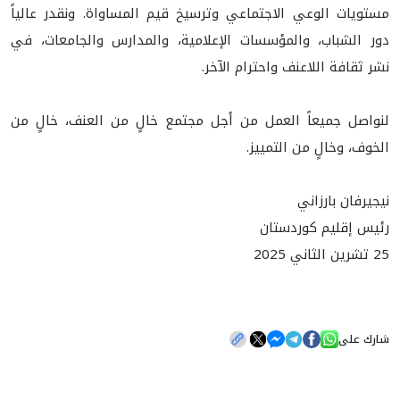
مستويات الوعي الاجتماعي وترسيخ قيم المساواة. ونقدر عالياً
دور الشباب، والمؤسسات الإعلامية، والمدارس والجامعات، في
نشر ثقافة اللاعنف واحترام الآخر.
لنواصل جميعاً العمل من أجل مجتمع خالٍ من العنف، خالٍ من
الخوف، وخالٍ من التمييز.
نيجيرفان بارزاني
رئيس إقليم كوردستان
25 تشرين الثاني 2025
شارك على