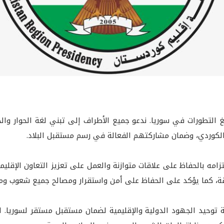
غ التطورات في سوريا. ندعو جميع الأطراف إلى تبني لغة الحوار وا
لكوردي، وضمان مشاركتهم الفعالة في رسم مستقبل البلاد.
تزامه بالحفاظ على علاقات متوازنة والعمل على تعزيز التعاون الإقل
ة، كما يؤكد على الحفاظ على أمن واستقرار ومصالح جميع شعوب ومك
توحيد الجهود الدولية والإقليمية لضمان مستقبل مستقر لسوريا. ل