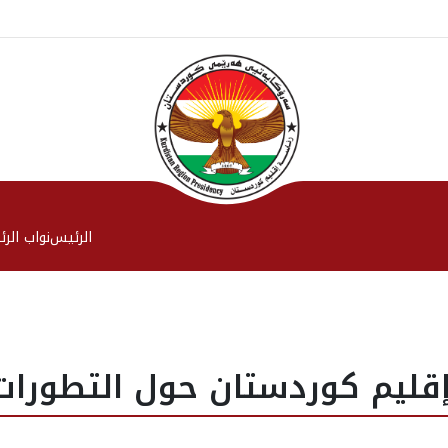
الرئیس
نواب الر
إقليم كوردستان حول التطورا