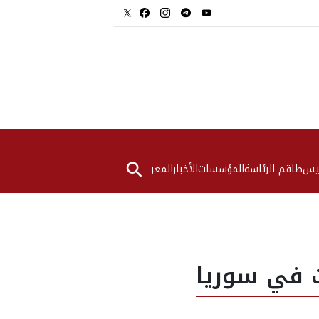
⚲
ئيس
طاقم الرئاسة
المؤسسات
الأخبار
المعرض
ت في سوريا