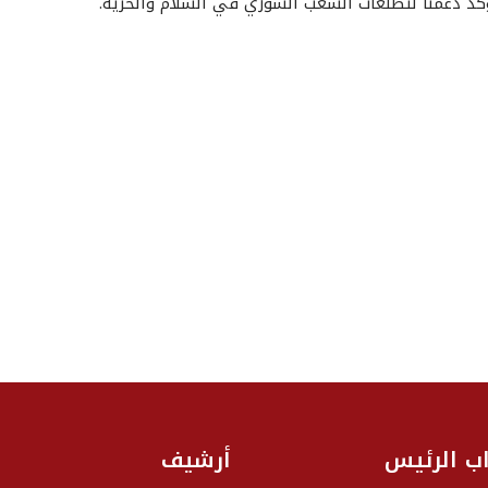
د دعمنا لتطلعات الشعب السوري في السلام والحرية.
اب الرئيس
أرشيف