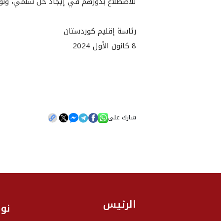
للاضطلاع بدورهم في إيجاد حل سلمي، ونؤك
رئاسة إقليم كوردستان
8 كانون الأول 2024
شارك على
الرئيس
نو