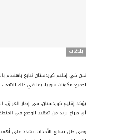
بلاغات
نحن في إقليم كوردستان نتابع باهتمام بال
لجميع مكونات سوريا، بما في ذلك الشعب ا
يؤكد إقليم كوردستان، في إطار العراق، ال
أي صراع يزيد من تعقيد الوضع في المنطق
وفي ظل تسارع الأحداث، نشدد على أهمية 