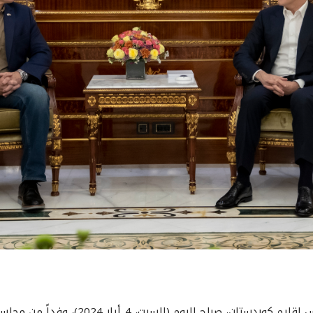
استقبل فخامة السيد نيجيرفان بارزاني رئيس 