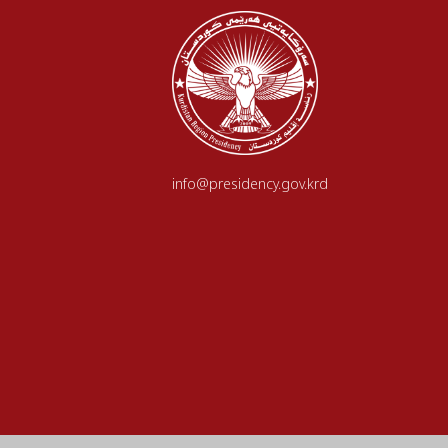
info@presidency.gov.krd