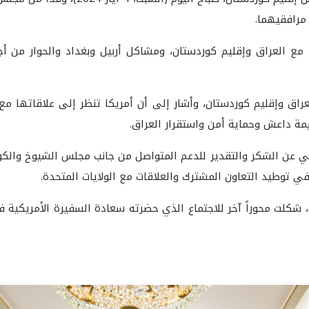
 مرافقيهما.
مع العراق وإقليم كوردستان، ومشاكل أربيل وبغداد والحوار من أج
راق وإقليم كوردستان، وأشار إلى أن أمريكا تنظر إلى علاقاتها مع 
مة داعش وحماية أمن واستقرار العراق.
زاني عن الشكر والتقدير للدعم المتواصل من جانب مجلس الشيوخ والك
ي توطيد التعاون المشترك والعلاقات مع الولايات المتحدة.
كلت محوراً آخر للاجتماع الذي حضرته سعادة السفيرة الأمريكية ف