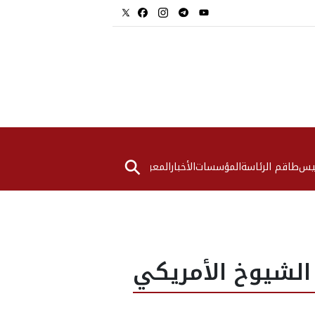
⚲
ئيس
طاقم الرئاسة
المؤسسات
الأخبار
المعرض
الشيوخ الأمريكي