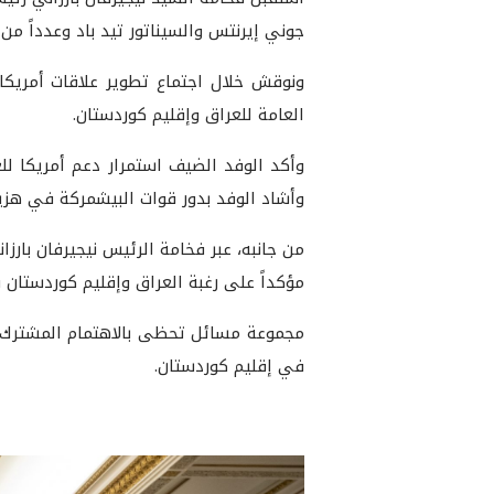
جوني إيرنتس والسيناتور تيد باد وعدداً من
ونوقش خلال اجتماع تطوير علاقات أمريكا 
العامة للعراق وإقليم كوردستان.
وأكد الوفد الضيف استمرار دعم أمريكا للع
وأشاد الوفد بدور قوات البيشمركة في هزي
من جانبه، عبر فخامة الرئيس نيجيرفان بار
مؤكداً على رغبة العراق وإقليم كوردستان ف
مجموعة مسائل تحظى بالاهتمام المشترك، ش
في إقليم كوردستان.