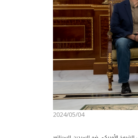
2024/05/04
إقليم كوردستان، صباح اليوم (السبت، 4 أيار 2024)، وفداً من مجلس الشيوخ الأمريكي ضم السيدين السيناتور