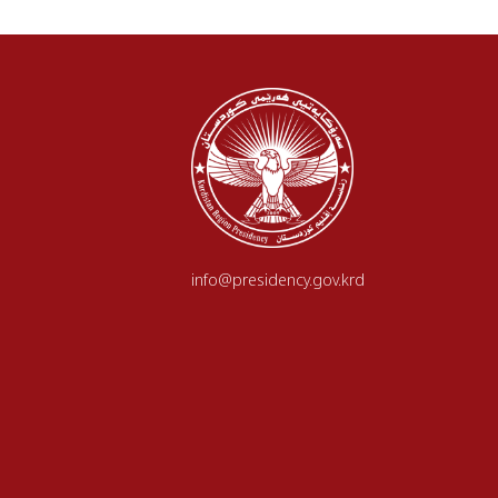
info@presidency.gov.krd