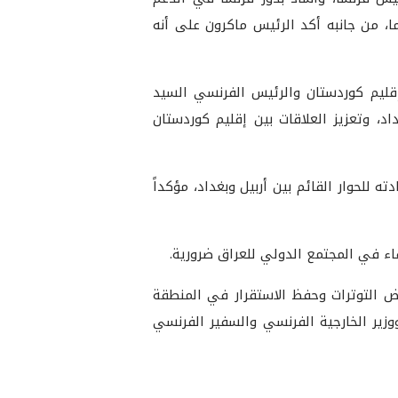
، من جانبه أكد الرئيس ماكرون على أنه
2، بين السيد نيجيرفان بارزاني رئيس إقليم كوردستان والرئيس الفرنسي السيد
د، وتعزيز العلاقات بين إقليم كوردستان
 للحوار القائم بين أربيل وبغداد، مؤكداً
فاء في المجتمع الدولي للعراق ضرورية.
ض التوترات وحفظ الاستقرار في المنطقة
زير الخارجية الفرنسي والسفير الفرنسي