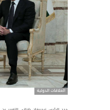
العلاقات الدولية
جدد الرئيس نيجيرفان بارزاني التعبير ع