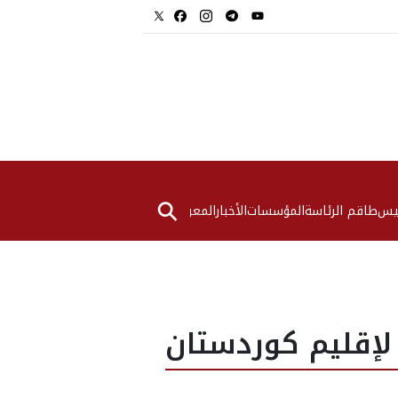
⚲
ئيس
طاقم الرئاسة
المؤسسات
الأخبار
المعرض
إقليم كوردستان