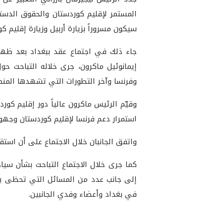
المستمر لإقليم كوردستان والحقوق الدست
سيكون مسروراً بزيارة أربيل وزيارة إقليم كو
إيمانوئيل ماكرون، جرى خلاله التباحث حو
وفرنسا وآخر التطورات التي تشهدها المنطق
وقيّم الرئيس ماكرون عالياً دور إقليم كور
استمرار دعم فرنسا لإقليم كوردستان وجهو
واتفق الجانبان خلال الاجتماع على أن است
كما جرى خلال الاجتماع التباحث بشأن سي
إلى جانب عدد من المسائل التي تحظى باه
في بغداد وأعضاء وفدي الجانبين.