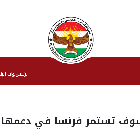
الرئیس
نواب الر
سوف تستمر فرنسا في دعمها ل