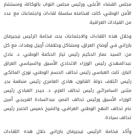
مجلس القضاء الأعلى، ورئيس مجلس النواب بالوكالة، ومستشار
الأمن الوطني، كانت لفخامته سلسلة لقاءات واجتماعات مع عدد
من القيادات العراقية.
وخلال هذه اللقاءات والاجتماعات بحث فخامة الرئيس نيجيرفان
بارزاني في أوضاع العراق، ومشاكل وخلافات أربيل وبغداد، مع كل
من: السيد عمار الحكيم رئيس تيار الحكمة الوطني، د. عادل
عبدالمهدي رئيس الوزراء الاتحادي الأسبق والسياسي العراق
البارز، ثابت العباسي رئيس تحالف الحسم الوطني، نوري المالكي
رئيس ائتلاف دولة القانون، هادي العامري رئيس منظمة بدر،
مثنى السامرائي رئيس تحالف العزم، د. حيدر العبادي رئيس
الوزراء الأسبق ورئيس تحالف النصر، عبدالسادة الفريجي أمين
عام تحالف النهج الوطني العراقي، والشيخ خميس الخنجر رئيس
تحالف سيادة.
وأكد فخامة الرئيس نيجيرفان بارزاني خلال هذه اللقاءات