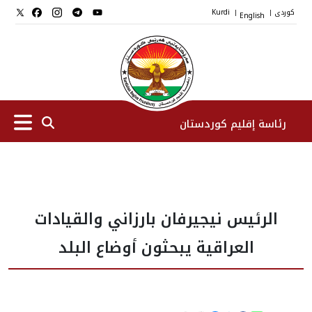
کوردی
English
Kurdi
|
|
رئاسة إقليم كوردستان
الرئیس
الرئيس نيجيرفان بارزاني والقيادات
نواب الرئيس
العراقية يبحثون أوضاع البلد
طاقم الرئاسة
المؤسسات