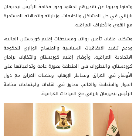
وثمنوا وعبروا عن تقديرهم لجهود ودور فخامة الرئيس نيجيرفان
بارزاني في حل المشاكل والخلافات، وزياراته واتصالاته المستمرة
مع القوى والأطراف العراقية.
وشكلت ملفات تأمين رواتب ومستحقات إقليم كوردستان المالية،
ودعم تنفيذ الاتفاقيات السياسية والمنهاج الوزاري للحكومة
الاتحادية العراقية، وأوضاع إقليم كوردستان وانتخابات برلمان
كوردستان، والتطورات في المنطقة بصورة عامة وتداعياتها على
الأوضاع في العراق، ومخاطر الإرهاب، وعلاقات العراق مع دول
الجوار والمنطقة والعالم، محاور في لقاءات واجتماعات فخامة
الرئيس نيجيرفان بارزاني مع القيادات العراقية.