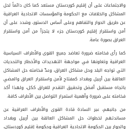
والاجتماعات على أن إقليم كوردستان مستعد كما كان دائماً لحل
المشاكل والخلافات مع الحكومة والمؤسسات الاتحادية العراقية
عن طريق الحوار والتفاهم وعلى أساس الدستور، وشدد على أن
أمن واستقرار إقليم كوردستان جزء لا يتجزأ من أمن واستقرار
العراق بصورة عامة.
كما رأى فخامته ضرورة تعاضد جميع القوى والأطراف السياسية
العراقية وتعاونها في مواجهة التهديدات والأخطار والتحديات
التي تواجه البلد وحل مشاكل العراق، وعدّ فخامته حل المشاكل
العالقة بين أربيل وبغداد كمفتاح لأمن واستقرار العراق والمضي
باتجاه مستقبل أفضل وتحقيق التقدم للعراق ككل، ولهذا أكد
فخامته على ضرورة وأهمية استمرار التواصل بين الأطراف كافة.
من جانبهم، عبر السادة قادة القوى والأطراف العراقية عن
مساندتهم لخطوات حل المشاكل العالقة بين أربيل وبغداد
والحوار بين الحكومة الاتحادية العراقية وحكومة إقليم كوردستان،