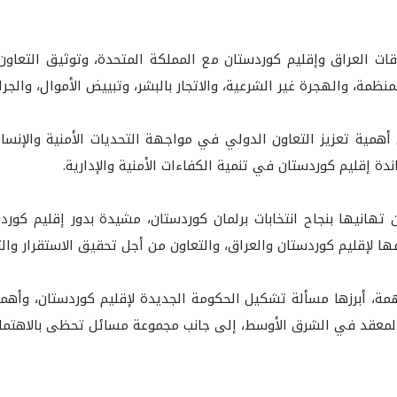
لاقات العراق وإقليم كوردستان مع المملكة المتحدة، وتوثيق التعا
ظمة، والهجرة غير الشرعية، والاتجار بالبشر، وتبييض الأموال، والجرائ
أهمية تعزيز التعاون الدولي في مواجهة التحديات الأمنية والإنسانية
ة إقليم كوردستان في تنمية الكفاءات الأمنية والإدارية.
تهانيها بنجاح انتخابات برلمان كوردستان، مشيدة بدور إقليم كور
مها لإقليم كوردستان والعراق، والتعاون من أجل تحقيق الاستقرار وال
همة، أبرزها مسألة تشكيل الحكومة الجديدة لإقليم كوردستان، وأه
 المعقد في الشرق الأوسط، إلى جانب مجموعة مسائل تحظى بالاهتما