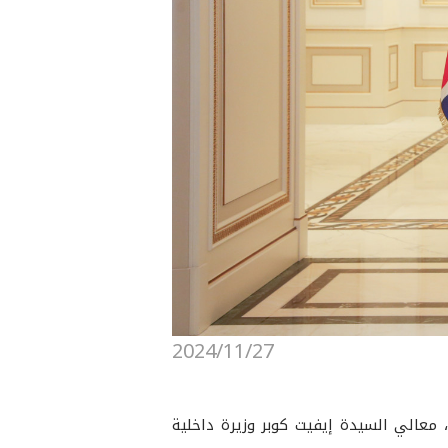
2024/11/27
قبل فخامة السيد نيجيرفان بارزاني رئيس إقليم كوردستان، مساء اليوم (الأربعاء، 27 تشرين الثاني 2024)، معالي السيدة إيفيت كوبر وزيرة داخلية