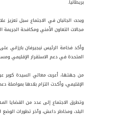
بريطانيا.
وبحث الجانبان في الاجتماع سبل تعزيز ع
مجالات التعاون الأمني ومكافحة الجريمة المن
وأكد فخامة الرئيس نيجيرفان بارزاني على 
المتحدة في دعم الاستقرار الإقليمي ومساند
من جهتها، أعربت معالي السيدة كوبر عن 
الإقليمي، وأكدت التزام بلادها بمواصلة دع
وتطرق الاجتماع إلى عدد من القضايا الم
البلد، ومخاطر داعش، وآخر تطورات الوضع