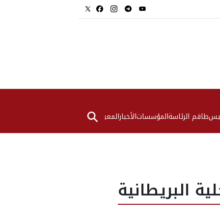
⚲
ئيس
طاقم الرئاسة
المؤسسات
الأخبار
المعرض
ية البريطانية