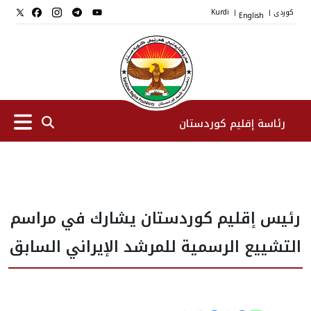
کوردی
English
Kurdi
|
|
رئاسة إقليم كوردستان
الرئیس
رئيس إقليم كوردستان يشارك في مراسم
نواب الرئيس
التشييع الرسمية للمرشد الإيراني السابق
طاقم الرئاسة
المؤسسات