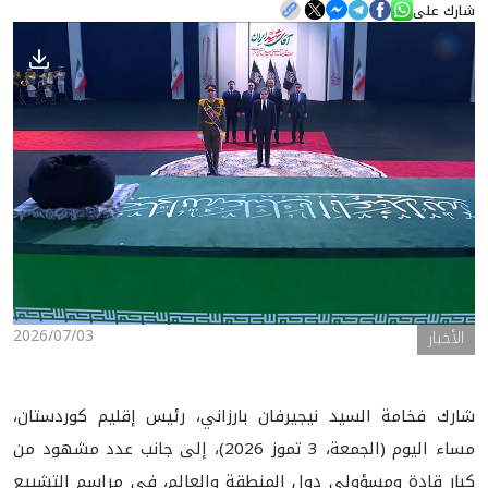
شارك على
الأخبار
المعرض
2026/07/03
الأخبار
شارك فخامة السيد نيجيرفان بارزاني، رئيس إقليم كوردستان،
مساء اليوم (الجمعة، 3 تموز 2026)، إلى جانب عدد مشهود من
كبار قادة ومسؤولي دول المنطقة والعالم، في مراسم التشييع