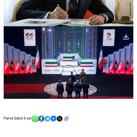
Parve bikin li ser