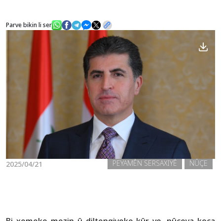
Parve bikin li ser
Nûçe
Galerî
PEYAMÊN SERSAXIYÊ
NÛÇE
2025/04/21