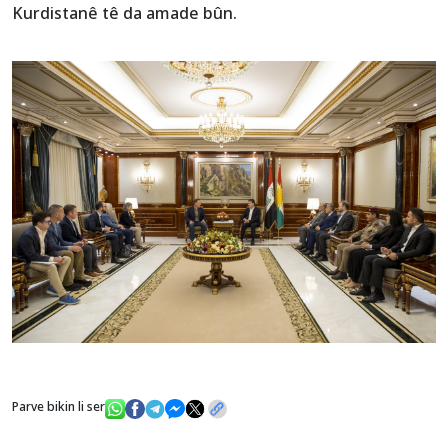
Kurdistanê tê da amade bûn.
Parve bikin li ser