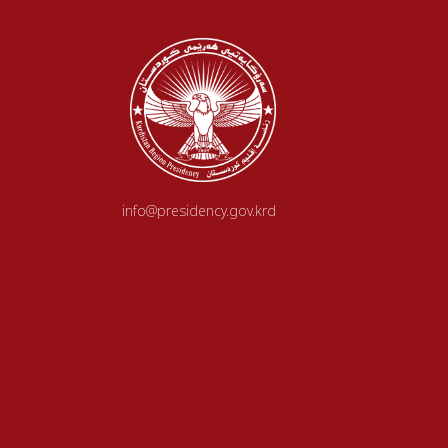
info@presidency.gov.krd