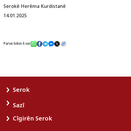
Serokê Herêma Kurdistanê
14.01.2025
Parve bikin li ser
Serok
Sazî
Cîgirên Serok