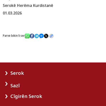
Serokê Herêma Kurdistanê
01.03.2026
Parve bikin li ser
Serok
Sazî
Cîgirên Serok