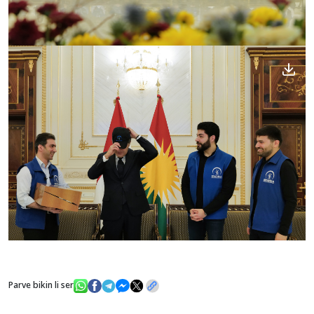
Parve bikin li ser