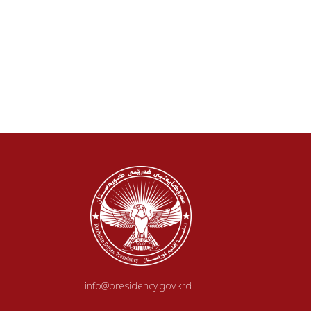
info@presidency.gov.krd