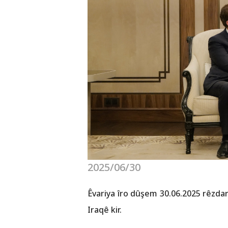
2025/06/30
Êvariya îro dûşem 30.06.2025 rêzda
Iraqê kir.