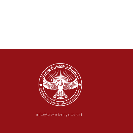
info@presidency.gov.krd