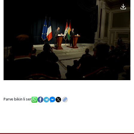
Parve bikin li ser