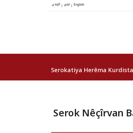
عربي
کوردی
|
|
English
Serokatiya Herêma Kurdist
Serok Nêçîrvan B