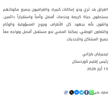
العراق بلد ثري وذو إمكانات كبيرة، والعراقيون بجميع مكوناتهم
يستحقون حياة كريمة وخدمات أفضل وأمناً واستقراراً دائمين.
واثقون بأنه بجهود كل الأطراف وبروح المسؤولية والوئام
والتعاون الوطني، يمكننا المضي نحو مستقبل أفضل ونواجه معاً
جميع المشاكل والتحديات.
نيجيرفان بارزاني
رئيس إقليم كوردستان
15 أيار 2026
شارك على