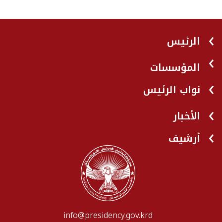
الرئيس
المؤسسات
نواب الرئيس
الأخبار
أرشيف
info@presidency.gov.krd