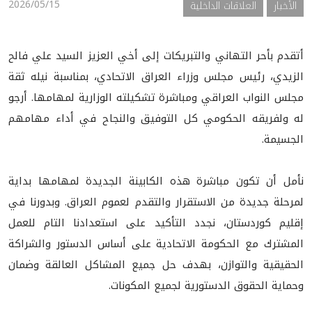
2026/05/15
الأخبار
العلاقات الداخلية
أتقدم بأحر التهاني والتبريكات إلى أخي العزيز السيد علي فالح
الزيدي، رئيس مجلس وزراء العراق الاتحادي، بمناسبة نيله ثقة
مجلس النواب العراقي ومباشرة تشكيلته الوزارية لمهامها. أرجو
له ولفريقه الحكومي كل التوفيق والنجاح في أداء مهامهم
الجسيمة.
نأمل أن تكون مباشرة هذه الكابينة الجديدة لمهامها بداية
لمرحلة جديدة من الاستقرار والتقدم لعموم العراق. وبدورنا في
إقليم كوردستان، نجدد التأكيد على استعدادنا التام للعمل
المشترك مع الحكومة الاتحادية على أساس الدستور والشراكة
الحقيقية والتوازن، بهدف حل جميع المشاكل العالقة وضمان
وحماية الحقوق الدستورية لجميع المكونات.