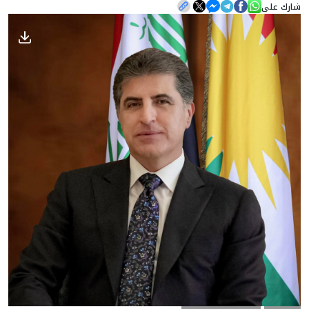
شارك على
الأخبار
المعرض