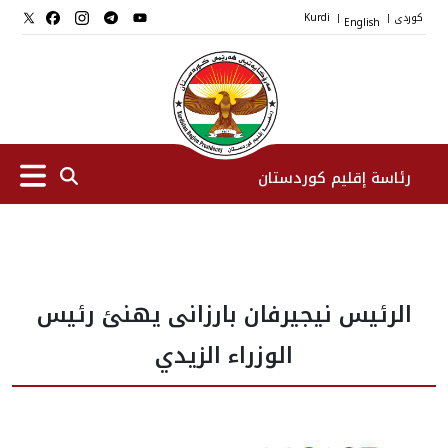
کوردی
English
Kurdi
|
|
رئاسة إقليم كوردستان
الرئیس
الرئيس نيجيرفان بارزانی يهنئ رئيس
نواب الرئيس
الوزراء الزيدي
طاقم الرئاسة
المؤسسات