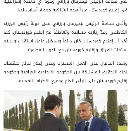
نفى فخامة الرئيس نيجيرفان بارزاني وجود أي قاعدة إسرائيلية
في إقليم كوردستان عاداً هذه الشائعة حجة لا أساس لها.
وأثنى فخامة الرئيس نيجيرفان بارزاني على دولة رئيس الوزراء
الكاظمي وعدّ زيارته مساندة وتعاطفاً مع إقليم كوردستان. كما
أكد أن إقليم كوردستان كان دائماً وسيظل عامل استقرار، ويهتم
بعلاقات العراق وإقليم كوردستان مع الدول المجاورة.
وشدد الجانبان على العمل المشترك وعلى إعلان نتائج تحقيقات
لجنة التحقيق المشتركة بين الحكومة الاتحادية العراقية وحكومة
إقليم كوردستان على الرأي العام وجميع الاطراف المعنية.