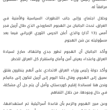
مرافقاً له.
وخلال اجتماع، وإلى جانب التطورات السياسية والأمنية في
العراق، تحدث الجانبان عن الهجوم الصاروخي الذي طال أربيل فجر
أمس (13 آذار) والذي أعلن الحرس الثوري الإيراني فيما بعد
مسؤوليته عن شن الهجوم.
وأكد الجانبان أن الهجوم تطور جدي وانتهاك صارخ لسيادة
العراق واعتداء يعرض أمن وأمان واستقرار كل العراق للخطر.
وأكد دولة رئيس وزراء العراق الاتحادي على أنهم ينظرون بقلق
عميق إلى الهجوم، وقال جئنا اليوم إلى أربيل لنكون إلى جانبكم
ونحن هنا لمساندة إقليم كوردستان، وأمل أن يتم حل أي مشكلة،
في حال وجودها، من خلال التفاهم.
وعن مبرر الهجوم والزعم بأن قاعدة أسرائيلية تم استهدافها،