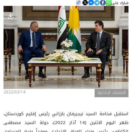
شارك على
الأخبار
المعرض
2022/03/14
العلاقات الداخلية
استقبل فخامة السيد نيجيرفان بارزاني رئيس إقليم كوردستان،
ظهر اليوم الاثنين (14 آذار 2022)، دولة السيد مصطفى
الكاظمي رئيس وزراء العراق الاتحادي ووفداً رفيع المستوى