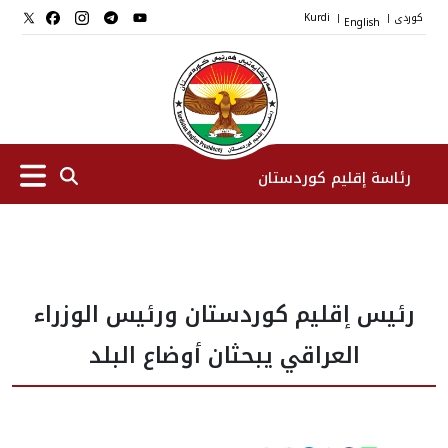
کوردی
English
Kurdi
|
|
رئاسة إقليم كوردستان
الرئیس
رئيس إقليم كوردستان ورئيس الوزراء
نواب الرئيس
العراقي يبحثان أوضاع البلد
طاقم الرئاسة
المؤسسات