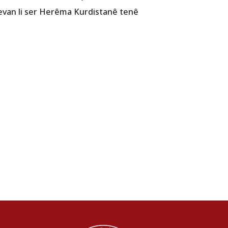
evan li ser Herêma Kurdistanê tenê