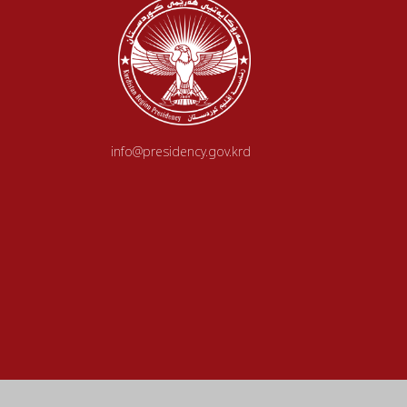
info@presidency.gov.krd