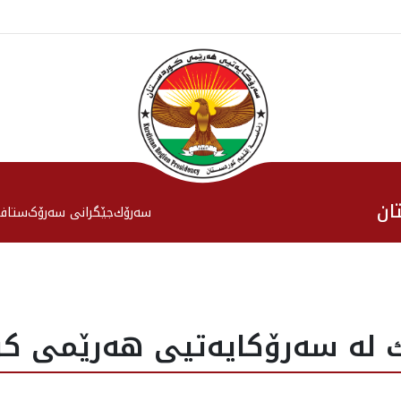
ان
سەرۆك
جێگرانی سه‌رۆک
ستاف
ێك له‌ سه‌رۆكايه‌تيى هه‌رێمى كو