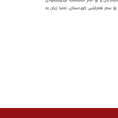
 سه‌ر هه‌رێمى كوردستان، ته‌نيا زيان به‌