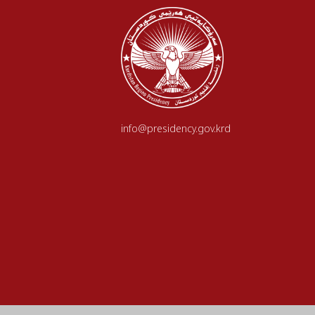
info@presidency.gov.krd