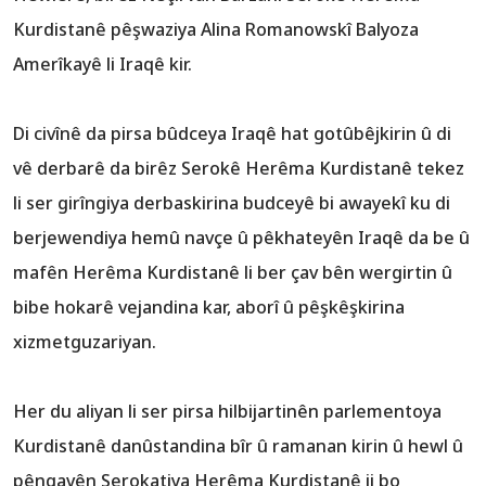
Kurdistanê pêşwaziya Alina Romanowskî Balyoza
Amerîkayê li Iraqê kir.
Di civînê da pirsa bûdceya Iraqê hat gotûbêjkirin û di
vê derbarê da birêz Serokê Herêma Kurdistanê tekez
li ser girîngiya derbaskirina budceyê bi awayekî ku di
berjewendiya hemû navçe û pêkhateyên Iraqê da be û
mafên Herêma Kurdistanê li ber çav bên wergirtin û
bibe hokarê vejandina kar, aborî û pêşkêşkirina
xizmetguzariyan.
Her du aliyan li ser pirsa hilbijartinên parlementoya
Kurdistanê danûstandina bîr û ramanan kirin û hewl û
pêngavên Serokatiya Herêma Kurdistanê ji bo