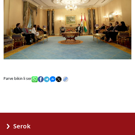
Parve bikin li ser
Serok