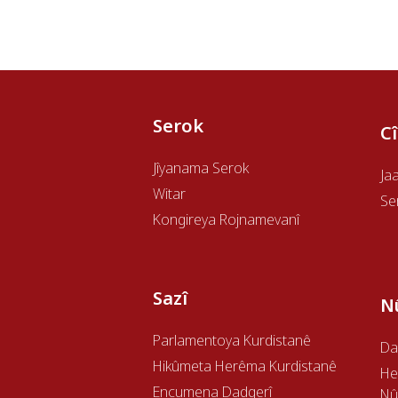
Serok
C
Jîyanama Serok
Ja
Witar
Se
Kongireya Rojnamevanî
Sazî
N
Parlamentoya Kurdistanê
Da
Hikûmeta Herêma Kurdistanê
H
Encumena Dadgerî
Nû