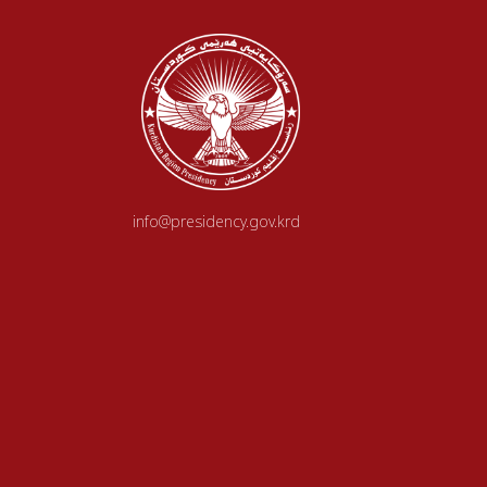
info@presidency.gov.krd