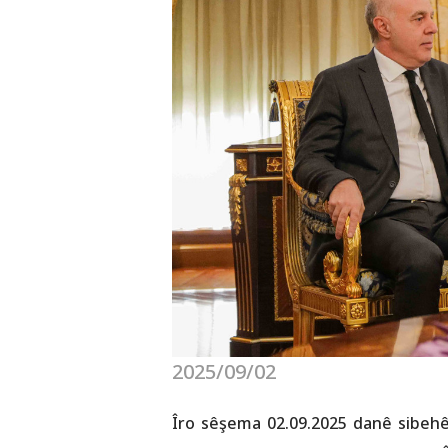
2025/09/02
Îro sêşema 02.09.2025 danê sibehê,