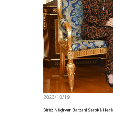
2023/10/19
Birêz Nêçîrvan Barzanî Serokê Herê