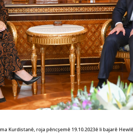
ma Kurdistanê, roja pêncşemê 19.10.2023ê li bajarê Hewlê