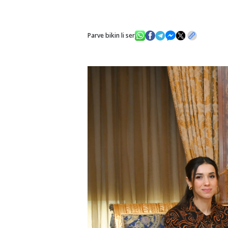
Parve bikin li ser