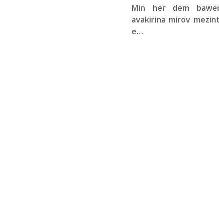
Min her dem bawer
avakirina mirov mezint
e…