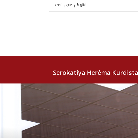
عربي
کوردی
|
|
English
Serokatiya Herêma Kurdist