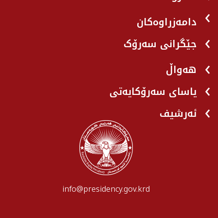
دامەزراوەکان
جێگرانی سه‌رۆک
هه‌واڵ
یاسای سەرۆکایەتی
ئەرشیف
info@presidency.gov.krd