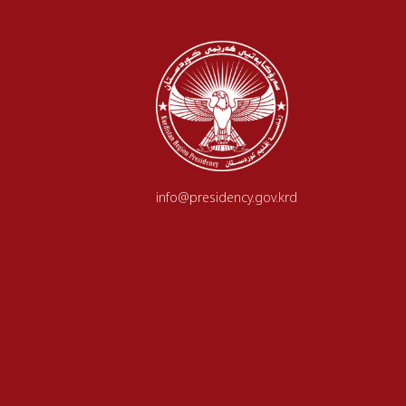
info@presidency.gov.krd