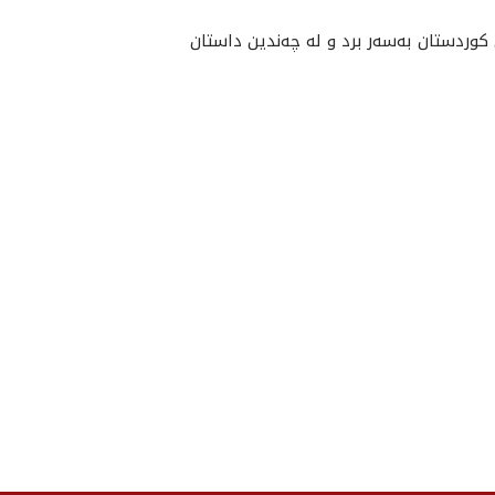
وردستان به‌سه‌ر برد و له‌ چه‌ندين داستان