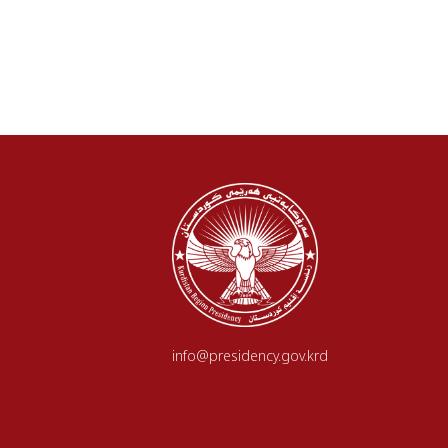
info@presidency.gov.krd