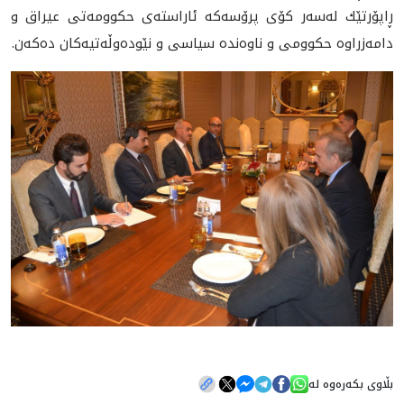
ڕاپۆرتێك له‌سه‌ر كۆی پرۆسه‌كه‌ ئاراستەی حکوومەتی عیراق و
دامەزراوە حکوومی و ناوەندە سیاسی و نێودەوڵەتیەکان دەکەن.
بڵاوی بکەرەوە لە