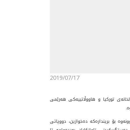
2019/07/17
ولخانه‌ی تورکیا و هاووڵاتییه‌کی هه‌رێمی
‌.
‌وه‌ بۆ برینداره‌که‌ ده‌خوازین، دووپاتی
ه‌ستگیرکردنی تاوانکاران به‌رده‌وامه‌ تا