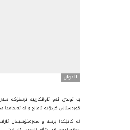
لێدوان
به‌ توندی ئه‌و تاوانکارییه‌ ترسنۆکه‌ سه‌
کوردستانی کردۆته‌ ئامانج و له‌ ئه‌نجامدا ه
له‌ کاتێکدا پرسه‌ و سه‌ره‌خۆشیمان ئاراست
ده‌که‌ینه‌وه‌ که‌ ڕێگه‌ ناده‌ین ئاسایشی 