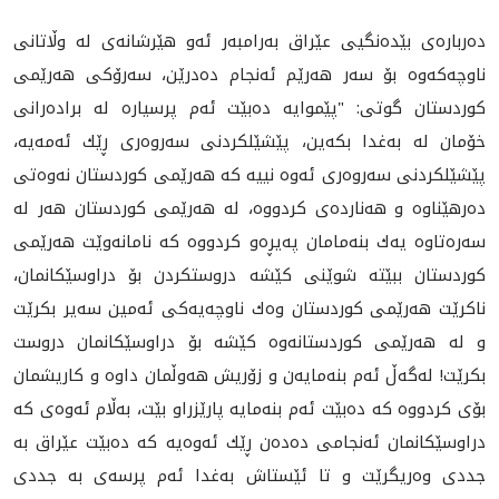
ده‌رباره‌ی بێده‌نگیی عێراق به‌رامبه‌ر ئه‌و هێرشانه‌ی له‌ وڵاتانی
ناوچه‌كه‌وه‌ بۆ سه‌ر هه‌رێم ئه‌نجام ده‌درێن، سه‌رۆكی هه‌رێمی
كوردستان گوتی: "پێموایه‌ ده‌بێت ئه‌م پرسیاره‌ له‌ براده‌رانی
خۆمان له‌ به‌غدا بكه‌ین، پێشێلكردنی سه‌روه‌ری ڕێك ئه‌مه‌یه‌،
پێشێلكردنی سه‌روه‌ری ئه‌وه‌ نییه‌ كه‌ هه‌رێمی كوردستان نه‌وه‌تی
ده‌رهێناوه‌ و هه‌نارده‌ی كردووه‌، له‌ هه‌رێمی كوردستان هه‌ر له‌
سه‌ره‌تاوه‌ یه‌ك بنه‌مامان په‌یڕه‌و كردووه‌ كه‌ نامانه‌وێت هه‌رێمی
كوردستان ببێته‌ شوێنی كێشه‌ دروستكردن بۆ دراوسێكانمان،
ناكرێت هه‌رێمی كوردستان وه‌ك ناوچه‌یه‌كی ئه‌مین سه‌یر بكرێت
و له‌ هه‌رێمی كوردستانه‌وه‌ كێشه‌ بۆ دراوسێكانمان دروست
بكرێت! له‌گه‌ڵ ئه‌م بنه‌مایه‌ن و زۆریش هه‌وڵمان داوه‌ و كاریشمان
بۆی كردووه‌ كه‌ ده‌بێت ئه‌م بنه‌مایه‌ پارێزراو بێت، به‌ڵام ئه‌وه‌ی كه‌
دراوسێكانمان ئه‌نجامی ده‌ده‌ن ڕێك ئه‌وه‌يه‌ كه‌ ده‌بێت عێراق به‌
جددی وه‌ریگرێت و تا ئێستاش به‌غدا ئه‌م پرسه‌ی به‌ جددی