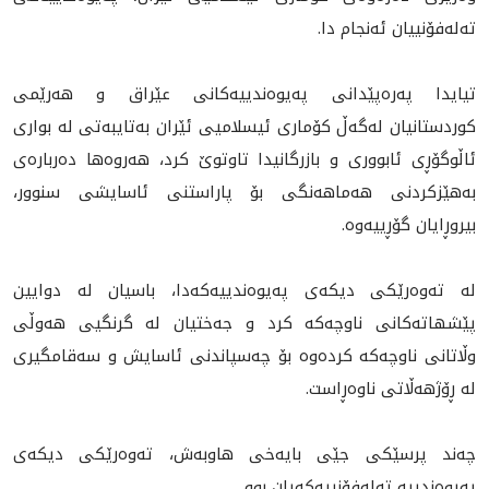
ته‌له‌فۆنييان ئه‌نجام دا.
تيايدا پەرەپێدانی په‌يوه‌ندييه‌كانى عێراق و هه‌رێمى
كوردستانيان له‌گه‌ڵ كۆمارى ئيسلاميى ئێران بەتایبەتى لە بواری
ئاڵوگۆڕی ئابووری و بازرگانیدا تاوتوێ كرد، هه‌روه‌ها ده‌رباره‌ى
بەهێزکردنی هەماهەنگی بۆ پاراستنی ئاسایشی سنوور،
بيروڕايان گۆڕييه‌وه‌.
له‌ تەوەرێکی ديكه‌ى په‌يوه‌ندييه‌كه‌دا، باسيان له‌ دوایین
پێشهاتەکانی ناوچەکە كرد و جه‌ختيان له‌ گرنگیی هەوڵی
وڵاتانی ناوچەکە کرده‌وه‌ بۆ چەسپاندنی ئاسایش و سەقامگیری
لە ڕۆژهەڵاتی ناوەڕاست.
چه‌ند پرسێكى جێى بايه‌خى هاوبه‌ش، ته‌وه‌رێكى ديكه‌ى
په‌يوه‌ندييه‌‌ ته‌له‌فۆنييه‌كه‌يان بوو.