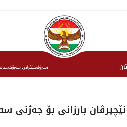
ان
سەرۆك
جێگرانی سه‌رۆک
ستاف
ێچیرڤان بارزانی بۆ جەژنی سەر