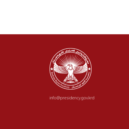
info@presidency.gov.krd