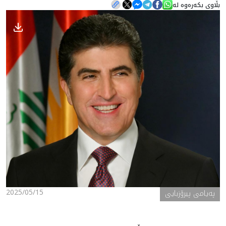
بڵاوی بکەرەوە لە
هه‌واڵ
گەلەری
2025/05/15
پەیامی پیرۆزبایی