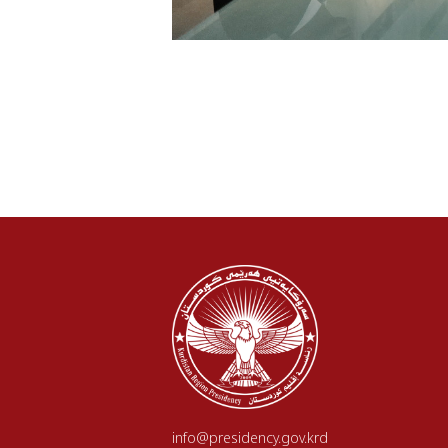
info@presidency.gov.krd