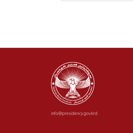
info@presidency.gov.krd