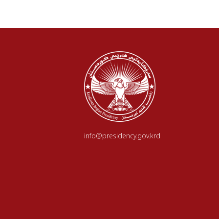
info@presidency.gov.krd