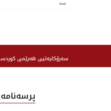
Kurdi
سەرۆکایەتیی هەرێمی کوردست
پرسه‌نامه‌