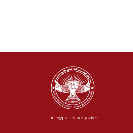
info@presidency.gov.krd