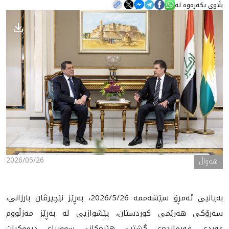
بڵاوی بکەرەوە لە
هه‌واڵ
گەلەری
2026/05/26
هه‌واڵ
بەیانیی ئەمڕۆ سێشەممە 2026/5/26، بەڕێز نێچیرڤان بارزانی،
سەرۆکی هەرێمی کوردستان، پێشوازيی لە بەڕێز مەزڵووم
عەبدی، فەرماندەی گشتیی هێزەکانی سووریای دیموکرات