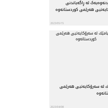
نه‌وه‌یه‌ک له‌ ڕاگه‌یاندنی
یه‌تیی هه‌رێمی کوردستانه‌وه‌
2023/05/15
ك له‌ سه‌رۆكايه‌تيى هه‌رێمى
نه‌وه‌
2023/04/08