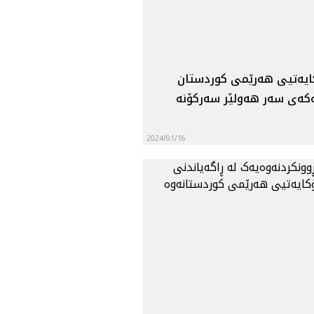
ايه‌تيى هه‌رێمى كوردستان
ه‌ى سه‌ر هه‌ولێر سه‌ركۆنه‌
2024/01/16