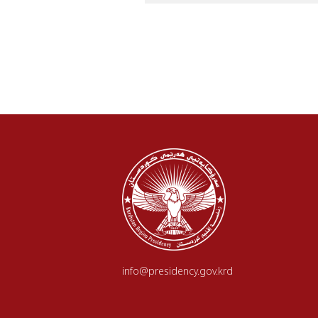
info@presidency.gov.krd