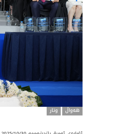
هه‌واڵ
وتار