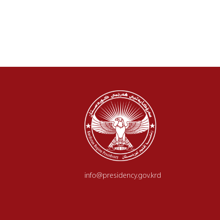
info@presidency.gov.krd